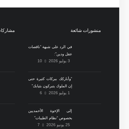
منشورات شائعة
مشاركات
في الرد على شبهة “ناقصات
عقل ودين”:
3 يوليو 2026
10
“وأباركك ببركات كثيرة حتى
إن الملوك يتبركون بثيابك”
1 يوليو 2026
6
إلى الإخوة الأحمديين
بخصوص “نظام الطيبات”
25 يونيو 2026
7