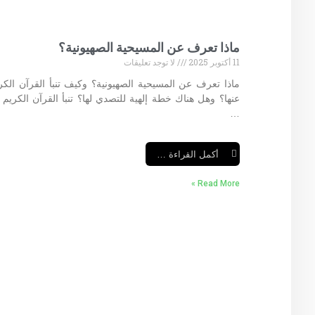
ماذا تعرف عن المسيحية الصهيونية؟
11 أكتوبر 2025
لا توجد تعليقات
ماذا تعرف عن المسيحية الصهيونية؟ وكيف تنبأ القرآن الكر
عنها؟ وهل هناك خطة إلهية للتصدي لها؟ تنبأ القرآن الكريم 
…
أكمل القراءة …
Read More »