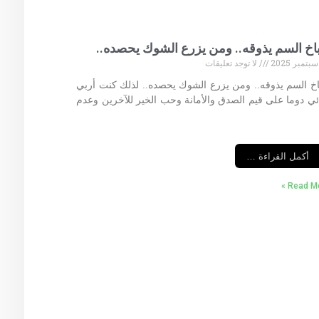
اخ السم يذوقه.. ومن يزرع الشوك يحصده..
لا توجد تعليقات
خ السم يذوقه.. ومن يزرع الشوك يحصده.. لذلك كنت أربي
ائي دوما على قيم الصدق والأمانة وحب الخير للآخرين وعدم
أكمل القراءة …
Read Mor