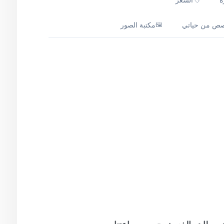
ة
الشعر
ص من حياتي
مكتبة الصور
🖼️