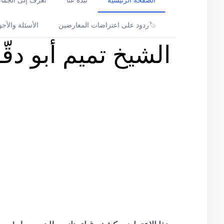
الصفحة الرئيسية
نبذة عنّا
تعرف إلى الجماعة
ردود على اعتراضات المعارضين
الأسئلة والأجو
🏷️
الشيخ تميم أبو دق