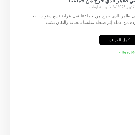
ني طاهر الذي خرج من جماعتنا
لا توجد تعليقات
ي طاهر الذي خرج من جماعتنا قبل قرابة تسع سنوات بعد
ه من عمله إثر ضبطه متلبسا بالخيانة والنفاق يكتب …
أكمل القراءة …
Read Mor