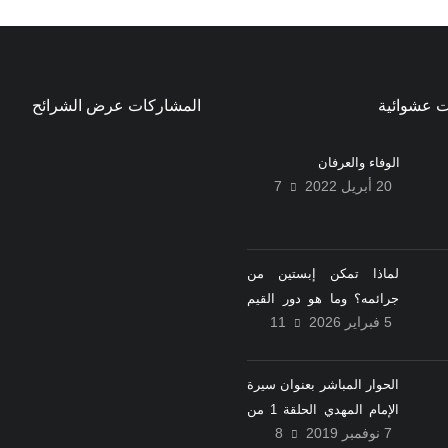
 عشوائية
المشاركات عرض الشرائح
الوفاء والعرفان
20 أبريل 2022
7
لماذا تمكن إبستين من
جرائمه؟ وما هو دور القيم
5 فبراير 2026
11
والمعتقدات اليهودية
والمسيحية؟
الحوار المباشر بعنوان سيرة
الإمام المهدي الحلقة 1 من
7 نوفمبر 2019
8
تاريخ 2019/11/07 الجماعة