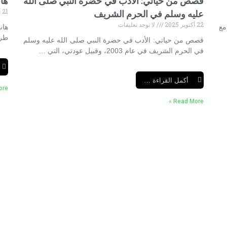
قصص من حياتي: الأدب في حضرة النبي صلى الله
ها
21 أكتوبر 2025
عليه وسلم في الحرم الشريف
22 أكتوبر 2025
لا توجد تعليقات
مع
هان
طرد
قصص من حياتي: الأدب في حضرة النبي صلى الله عليه وسلم
في الحرم الشريف في عام 2003، وقبيل عودتي، التي …
أكمل القراءة …
e »
Read More »