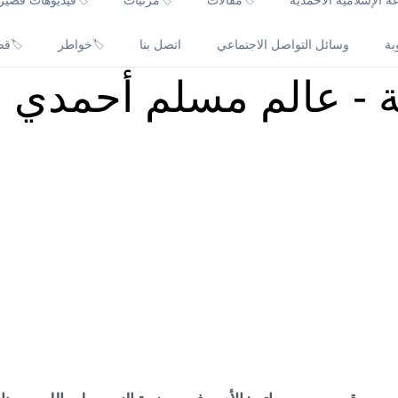
 الإسلامية الأحمدية
مقالات
مرئيات
فيديوهات قصير
بة
وسائل التواصل الاجتماعي
اتصل بنا
خواطر
قص
🏷️
🏷️
ّة - عالم مسلم أحمدي