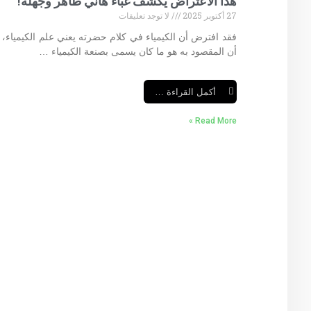
هذا الاعتراض يكشف غباء هاني طاهر وجهله!
27 أكتوبر 2025
لا توجد تعليقات
فقد افترض أن الكيمياء في كلام حضرته يعني علم الكيمياء، 
أن المقصود به هو ما كان يسمى بصنعة الكيمياء …
أكمل القراءة …
Read More »