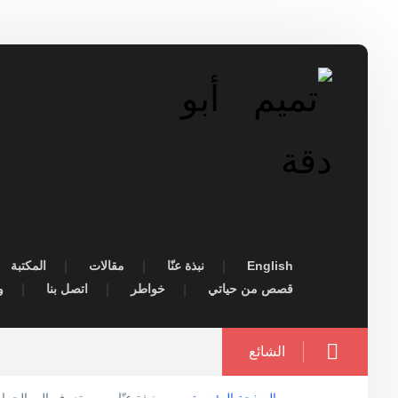
English
نبذة عنّا
مقالات
المكتبة
قصص من حياتي
خواطر
اتصل بنا
و
الشائع