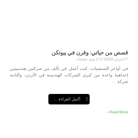
قصص من حياتي: وقرن في بيوتكن
17 فبراير 2024
لا توجد تعليقات
في أواخر التسعينيات، كنت أعمل في تآلف من شركتين هندسيتين
إحداهما واحدة من كبرى الشركات الهندسية في الأردن، والثانية
شركة …
أكمل القراءة …
Read More »