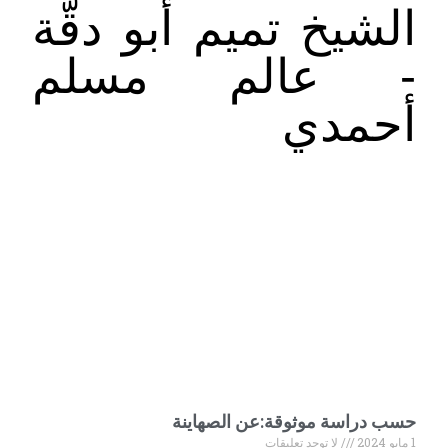
الشيخ تميم أبو دقّة
- عالم مسلم
أحمدي
حسب دراسة موثوقة:عن الصهاينة
1 مايو 2024
لا توجد تعليقات