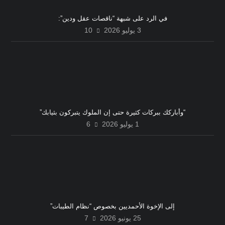
في الرد على شبهة “ناقصات عقل ودين”:
3 يوليو 2026
10
“وأباركك ببركات كثيرة حتى إن الملوك يتبركون بثيابك”
1 يوليو 2026
6
إلى الإخوة الأحمديين بخصوص “نظام الطيبات”
25 يونيو 2026
7