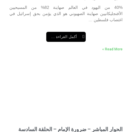
40% من اليهود في العالم صهاينة 82% من المسيحيين
الأفنجليكانيين صهاينة الصهيوني هو الذي يؤمن بحق إسرائيل في
اغتصاب فلسطين …
أكمل القراءة …
Read More »
الحوار المباشر – ضرورة الإمام – الحلقة السادسة