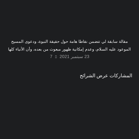
مقالة سابقة لي تتضمن نقاطا هامة حول حقيقة النبوة، ودعوى المسيح
الموعود عليه السلام، وعدم إمكانية ظهور مبعوث من بعده، وأن الأنباء كلها
23 سبتمبر 2021
7
متعلقة بسلسلة خلفائه المستمرة إلى يوم القيامة.
المشاركات عرض الشرائح