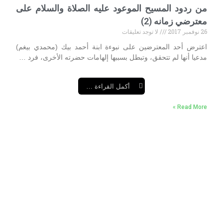
من ردود المسيح الموعود عليه الصلاة والسلام على
معترضي زمانه (2)
26 نوفمبر 2017
لا توجد تعليقات
اعترض أحد المعترضين على نبوءة ابنة أحمد بيك (محمدي بيغم)
مدعيا أنها لم تتحقق، وتبطل بسببها إلهامات حضرته الأخرى، فرد …
أكمل القراءة …
Read More »