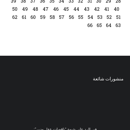
39
38
37
36
35
34
33
32
31
30
29
28
50
49
48
47
46
45
44
43
42
41
40
62
61
60
59
58
57
56
55
54
53
52
51
66
65
64
63
منشورات شائعة
في الرد على شبهة “ناقصات عقل ودين”: