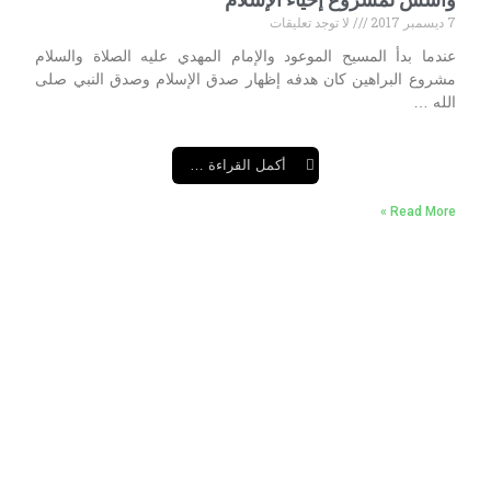
7 ديسمبر 2017
لا توجد تعليقات
عندما بدأ المسيح الموعود والإمام المهدي عليه الصلاة والسلام
مشروع البراهين كان هدفه إظهار صدق الإسلام وصدق النبي صلى
الله …
أكمل القراءة …
Read More »