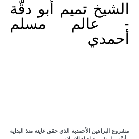
الشيخ تميم أبو دقّة
- عالم مسلم
أحمدي
مشروع البراهين الأحمدية الذي حقق غايته منذ البداية
وأسَّس لمشروع إحياء الإسلام