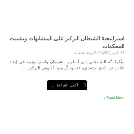
استراتيجية الشيطان التركيز على المتشابهات وتشتيت
المحكمات
28 أكتوبر 2017
لا توجد تعليقات
مبِّكرا نبَّه الله تعالى إلى أسلوب الشيطان واستراتيجيته في إبعاد
الناس عن الحق وتشتيتهم عنه وحذَّر منها، ألا وهي التركيز …
أكمل القراءة …
Read More »