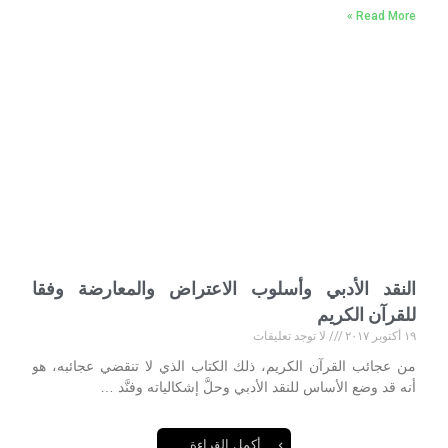
Read More »
النقد الأدبي وأسلوب الاعتراض والمعارضة وفقا
للقرآن الكريم
١٩ أكتوبر ٢٠١٧
لا توجد تعليقات
من عجائب القرآن الكريم، ذلك الكتاب الذي لا تنقضي عجائبه، هو
أنه قد وضع الأساس للنقد الأدبي وحلَّ إشكالياته وفنَّد …
أكمل القراءة …