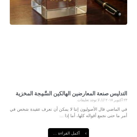
التدليس صنعة المعارضين الهالكين السَّمِجة المخزية
٢٣ أكتوبر ٢٠١٧
لا توجد تعليقات
في الماضي قال الأصوليون إننا لا يمكن أن نعرف عقيدة شخص في
أمر ما حتى نجمع أقواله كلها، أما إذا …
أكمل القراءة …