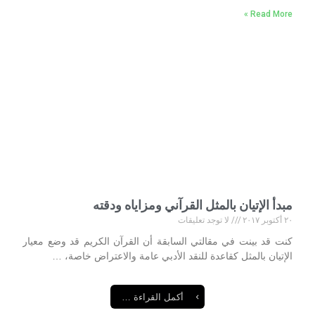
Read More »
مبدأ الإتيان بالمثل القرآني ومزاياه ودقته
٢٠ أكتوبر ٢٠١٧
لا توجد تعليقات
كنت قد بينت في مقالتي السابقة أن القرآن الكريم قد وضع معيار
الإتيان بالمثل كقاعدة للنقد الأدبي عامة والاعتراض خاصة، …
أكمل القراءة …