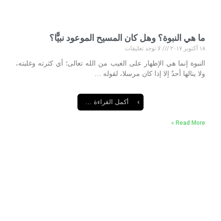
ما هي النبوة؟ وهل كان المسيح الموعود نبيًّا؟
١٨ أكتوبر ٢٠١٧
لا توجد تعليقات
النبوة إنما هي الإظهار على الغيب من الله تعالى؛ أي كثرته وغلبته،
ولا ينالها أحدٌ إلا إذا كان مرسلا، لقوله …
أكمل القراءة …
Read More »