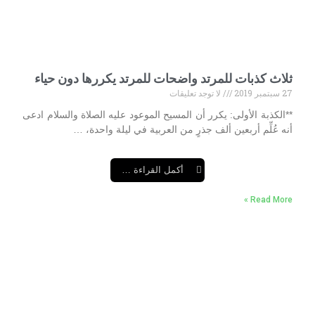
ثلاث كذبات للمرتد واضحات للمرتد يكررها دون حياء
27 سبتمبر 2019
لا توجد تعليقات
**الكذبة الأولى: يكرر أن المسيح الموعود عليه الصلاة والسلام ادعى
أنه عُلِّم أربعين ألف جذرٍ من العربية في ليلة واحدة، …
أكمل القراءة …
Read More »