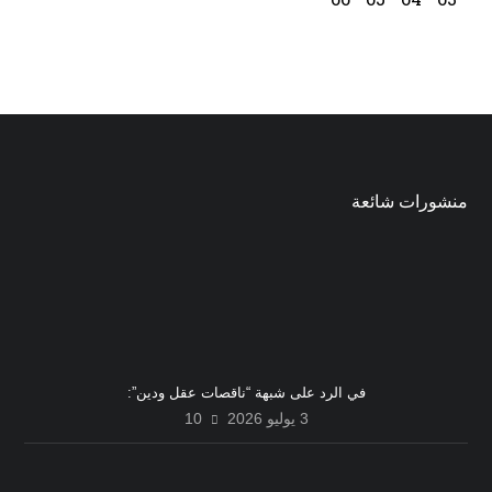
منشورات شائعة
في الرد على شبهة “ناقصات عقل ودين”:
3 يوليو 2026
10