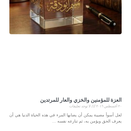
العزة للمؤمنين والخزي والعار للمرتدين
٢٠ أغسطس ٢٠١٦
لا توجد تعليقات
لعل أسوأ مصيبة يمكن أن يصابها المرء في هذه الحياة الدنيا هي أن
يعرف الحق ويؤمن به، ثم تنازعه نفسه …