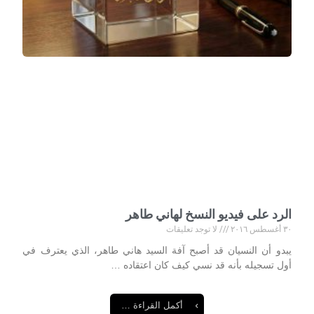
الرد على فيديو النسخ لهاني طاهر
٣٠ أغسطس ٢٠١٦
لا توجد تعليقات
يبدو أن النسيان قد أصبح آفة السيد هاني طاهر، الذي يعترف في
أول ‏تسجيله بأنه قد نسي كيف كان اعتقاده …
أكمل القراءة …