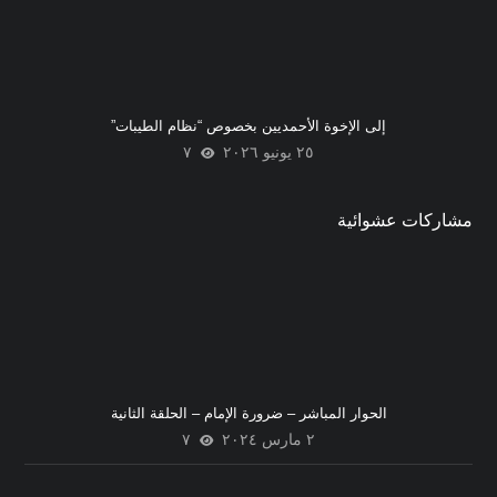
إلى الإخوة الأحمديين بخصوص “نظام الطيبات”
٢٥ يونيو ٢٠٢٦
٧
مشاركات عشوائية
الحوار المباشر – ضرورة الإمام – الحلقة الثانية
٢ مارس ٢٠٢٤
٧