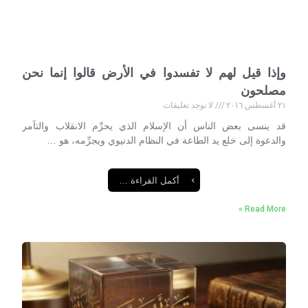
وإذا قيل لهم لا تفسدوا في الأرض قالوا إنما نحن
مصلحون
٢١ أغسطس ٢٠١٦
لا توجد تعليقات
قد ينسى بعض الناس أن الإسلام الذي يحرِّم الانقلاب والتآمر
والدعوة إلى خلع يد الطاعة في النظام الدنيوي ويجرِّمه، هو …
أكمل القراءة …
Read More »