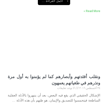
أكمل القراءة …
Read More »
ونقلب أفئدتهم وأبصارهم كما لم يؤمنوا به أول مرة
ونذرهم في طغيانهم ‏يعمهون
٢٤ أغسطس ٢٠١٦
لا توجد تعليقات
الإشكال الحقيقي الذي يقع فيه البعض، بعد أن ينبهروا بالأدلة العقلية
‏الساطعة فيتحمسوا للتصديق والإيمان، هو ظنهم بأن هذه الأدلة …