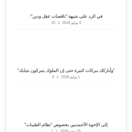
في الرد على شبهة “ناقصات عقل ودين”:
3 يوليو 2026
10
“وأباركك ببركات كثيرة حتى إن الملوك يتبركون بثيابك”
1 يوليو 2026
6
إلى الإخوة الأحمديين بخصوص “نظام الطيبات”
25 يونيو 2026
7