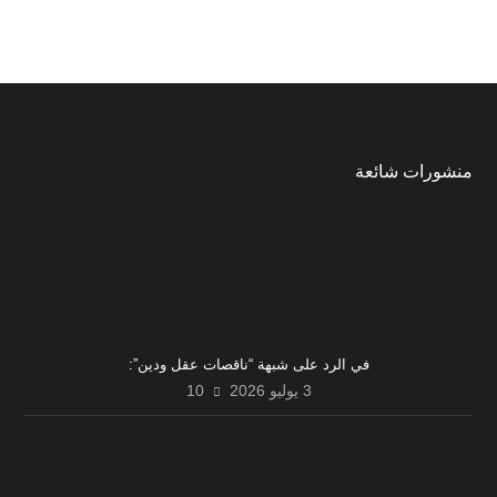
منشورات شائعة
في الرد على شبهة “ناقصات عقل ودين”:
3 يوليو 2026
10