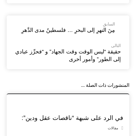
السابق
مِنَ النهرِ إلى البحرِ … فلسطينُ مدى الدَّهرِ
التالى
حقيقة “ليس الوقت وقت الجهاد” و “فحرِّز عبادي
إلى الطور” وأمور أخرى
المنشورات ذات الصلة ...
في الرد على شبهة “ناقصات عقل ودين”:
مقالات