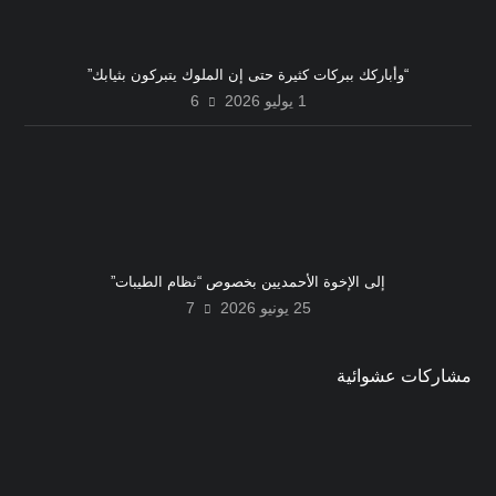
“وأباركك ببركات كثيرة حتى إن الملوك يتبركون بثيابك”
1 يوليو 2026
6
إلى الإخوة الأحمديين بخصوص “نظام الطيبات”
25 يونيو 2026
7
مشاركات عشوائية