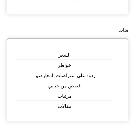
فئات
الشعر
خواطر
ردود على اعتراضات المعارضين
قصص من حياتي
مرئيات
مقالات