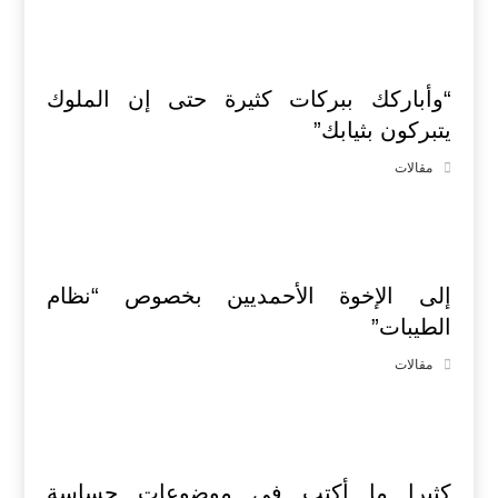
“وأباركك ببركات كثيرة حتى إن الملوك
يتبركون بثيابك”
مقالات
إلى الإخوة الأحمديين بخصوص “نظام
الطيبات”
مقالات
كثيرا ما أكتب في موضوعات حساسة