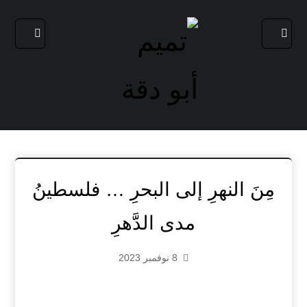
مِنَ النهرِ إلى البحرِ … فلسطينُ
مدى الدَّهرِ
8 نوفمبر 2023