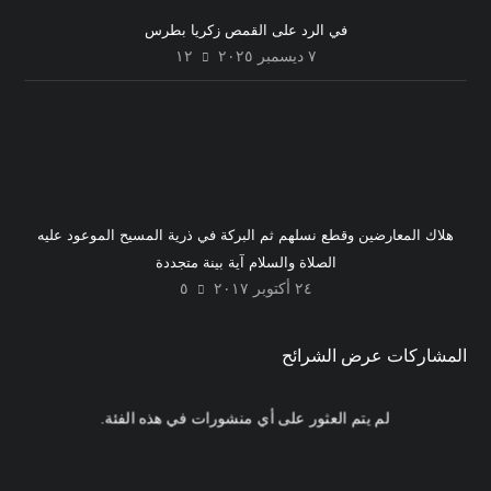
في الرد على القمص زكريا بطرس
٧ ديسمبر ٢٠٢٥
١٢
هلاك المعارضين وقطع نسلهم ثم البركة في ذرية المسيح الموعود عليه
الصلاة والسلام آية بينة متجددة
٢٤ أكتوبر ٢٠١٧
٥
المشاركات عرض الشرائح
لم يتم العثور على أي منشورات في هذه الفئة.