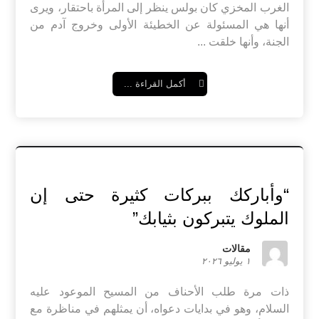
الغرب المخزي كان بولس ينظر إلى المرأة باحتقار، ويرى
أنها هي المسئولة عن الخطيئة الأولى وخروج آدم من
الجنة، وأنها خلقت ...
أكمل القراءة ...
“وأباركك ببركات كثيرة حتى إن
الملوك يتبركون بثيابك”
مقالات
١ يوليو ٢٠٢٦
ذات مرة طلب الأحناف من المسيح الموعود عليه
السلام، وهو في بدايات دعواه، أن يمثلهم في مناظرة مع