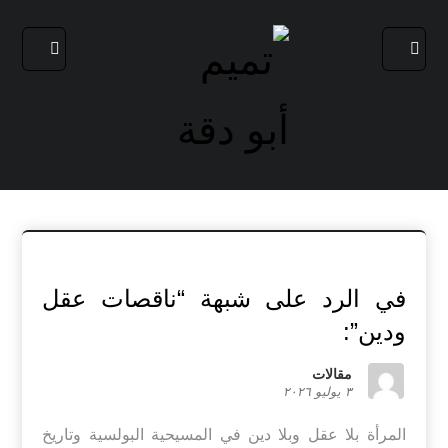
في الرد على شبهة “ناقصات عقل
ودين”:
مقالات
٣ يوليو ٢٠٢٦
المرأة بلا عقل وبلا دين في المسيحية البولسية وتاريخ