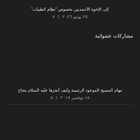
إلى الإخوة الأحمديين بخصوص “نظام الطيبات”
٢٥ يونيو ٢٠٢٦
٧
مشاركات عشوائية
مهام المسيح الموعود الرئيسة وكيف أنجزها عليه السلام بنجاح
١٥ نوفمبر ٢٠١٧
٨