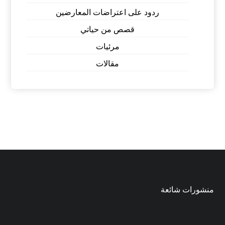
ردود على اعتراضات المعارضين
قصص من حياتي
مرئيات
مقالات
منشورات شائعة