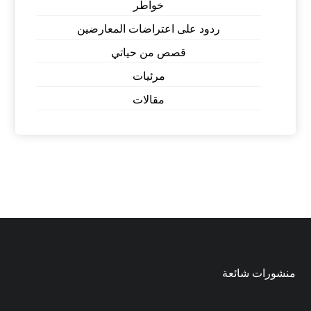
خواطر
ردود على اعتراضات المعارضين
قصص من حياتي
مرئيات
مقالات
منشورات شائعة