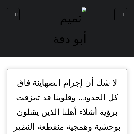
لا شك أن إجرام الصهاينة فاق
كل الحدود.. وقلوبنا قد تمزقت
برؤية أشلاء أهلنا الذين يقتلون
بوحشية وهمجية منقطعة النظير