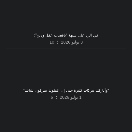
في الرد على شبهة “ناقصات عقل ودين”:
3 يوليو 2026
10
“وأباركك ببركات كثيرة حتى إن الملوك يتبركون بثيابك”
1 يوليو 2026
6