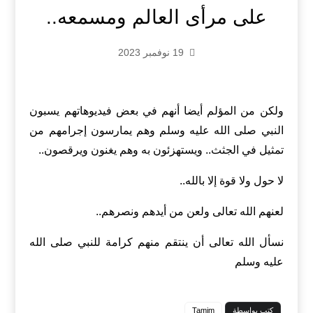
على مرأى العالم ومسمعه..
19 نوفمبر 2023
ولكن من المؤلم أيضا أنهم في بعض فيديوهاتهم يسبون
النبي صلى الله عليه وسلم وهم يمارسون إجرامهم من
تمثيل في الجثث.. ويستهزئون به وهم يغنون ويرقصون..
لا حول ولا قوة إلا بالله..
لعنهم الله تعالى ولعن من أيدهم ونصرهم..
نسأل الله تعالى أن ينتقم منهم كرامة للنبي صلى الله
عليه وسلم
كتب بواسطة
Tamim