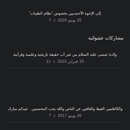
إلى الإخوة الأحمديين بخصوص “نظام الطيبات”
25 يونيو 2026
7
مشاركات عشوائية
ولادة عيسى عليه السلام من غير أب حقيقة تاريخية وعلمية وقرآنية
15 فبراير 2015
11
والكاظمين الغيظ والعافين عن الناس والله يحب المحسنين.. عيدكم مبارك
26 يونيو 2017
7