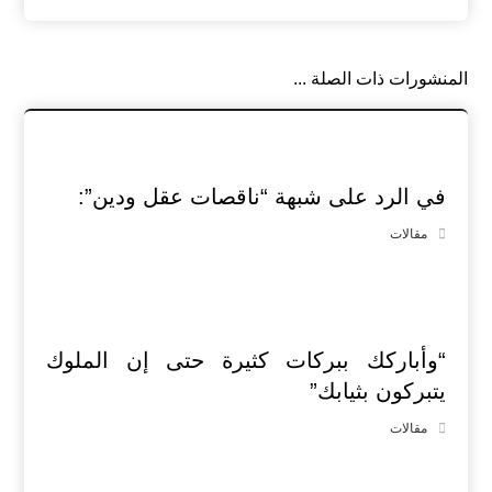
المنشورات ذات الصلة ...
في الرد على شبهة “ناقصات عقل ودين”:
مقالات
“وأباركك ببركات كثيرة حتى إن الملوك
يتبركون بثيابك”
مقالات