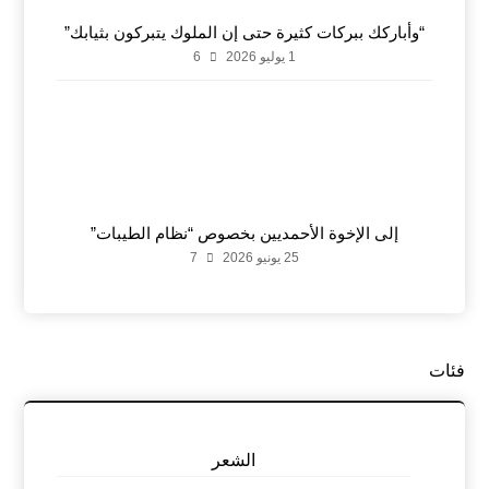
“وأباركك ببركات كثيرة حتى إن الملوك يتبركون بثيابك”
1 يوليو 2026
6
إلى الإخوة الأحمديين بخصوص “نظام الطيبات”
25 يونيو 2026
7
فئات
الشعر