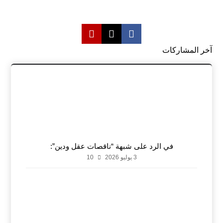
آخر المشاركات
في الرد على شبهة “ناقصات عقل ودين”:
3 يوليو 2026
10