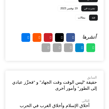
نشرت في
19 نوفمبر 2023
فئة
مقالات
السابق
حقيقة “ليس الوقت وقت الجهاد” و “فحرِّز عبادي
إلى الطور” وأمور أخرى
التالى
أخلاق الإسلام وأخلاق الغرب في الحرب