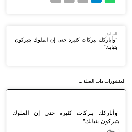
السابق
“وأباركك ببركات كثيرة حتى إن الملوك يتبركون
بثيابك”
المنشورات ذات الصلة ...
“وأباركك ببركات كثيرة حتى إن الملوك
يتبركون بثيابك”
مقالات