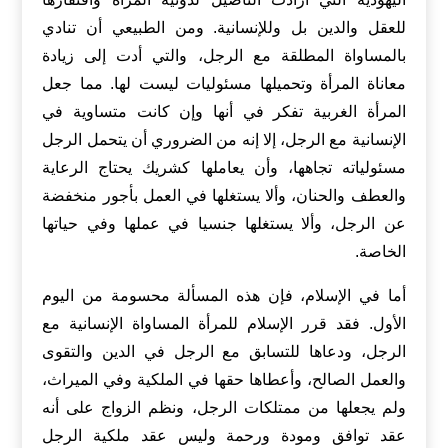
للعقل والدين بل وللإنسانية. ومن الطبيعي أن تنادي
بالمساواة المطلقة مع الرجل، والتي أدت إلى زيادة
معاناة المرأة وتحميلها مسئوليات ليست لها. مما جعل
المرأة الغربية تفكر في أنها وإن كانت متساوية في
الإنسانية مع الرجل، إلا إنه من الضروري أن يتحمل الرجل
مسئولياته تجاهها، وأن يعاملها كشريك يحتاج الرعاية
والعطف والحنان، وألا يستغلها في العمل بأجور منخفضة
عن الرجل، وألا يستغلها جنسيا في عملها وفي حياتها
الخاصة.
أما في الإسلام، فإن هذه المسألة محسومة من اليوم
الأول. فقد قرر الإسلام للمرأة المساواة الإنسانية مع
الرجل، ودعاها للتسابق مع الرجل في الدين والتقوى
والعمل الصالح، وأعطاها حقها في الملكية وفي الميراث،
ولم يجعلها من ممتلكات الرجل، ونظم الزواج على أنه
عقد توافق ومودة ورحمة وليس عقد ملكية الرجل