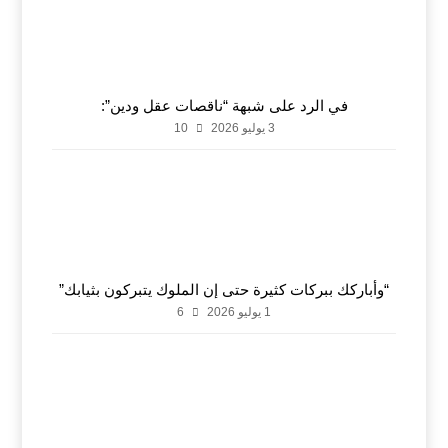
في الرد على شبهة “ناقصات عقل ودين”:
3 يوليو 2026
10
“وأباركك ببركات كثيرة حتى إن الملوك يتبركون بثيابك”
1 يوليو 2026
6