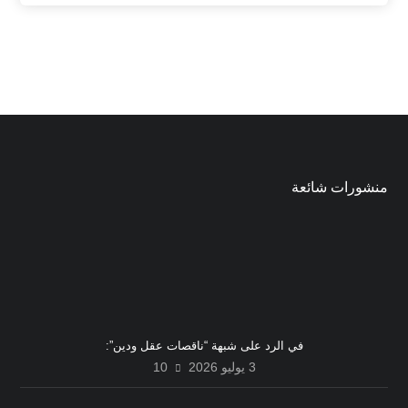
منشورات شائعة
في الرد على شبهة “ناقصات عقل ودين”:
3 يوليو 2026
10