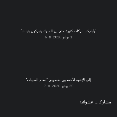
“وأباركك ببركات كثيرة حتى إن الملوك يتبركون بثيابك”
1 يوليو 2026
6
إلى الإخوة الأحمديين بخصوص “نظام الطيبات”
25 يونيو 2026
7
مشاركات عشوائية