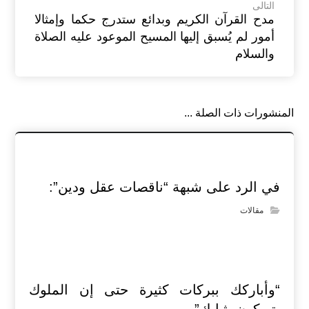
التالى
مدح القرآن الكريم وبدائع ستدرج حكما وإمثالا
أمور لم يُسبق إليها المسيح الموعود عليه الصلاة
والسلام
المنشورات ذات الصلة ...
في الرد على شبهة “ناقصات عقل ودين”:
مقالات
“وأباركك ببركات كثيرة حتى إن الملوك