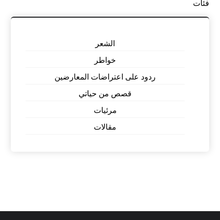
فئات
الشعر
خواطر
ردود على اعتراضات المعارضين
قصص من حياتي
مرئيات
مقالات