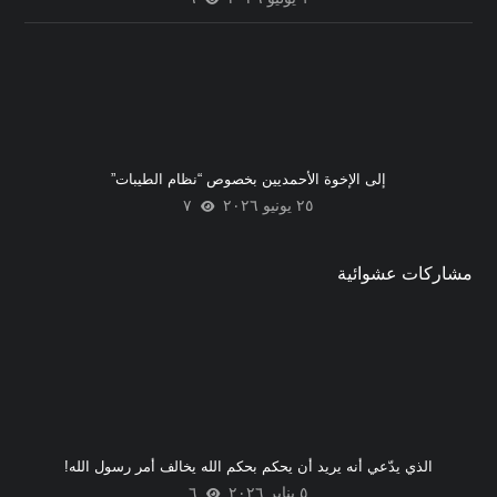
إلى الإخوة الأحمديين بخصوص “نظام الطيبات”
٢٥ يونيو ٢٠٢٦
٧
مشاركات عشوائية
الذي يدّعي أنه يريد أن يحكم بحكم الله يخالف أمر رسول الله!
٥ يناير ٢٠٢٦
٦