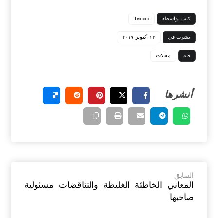
كتب بواسطة
Tamim
نشرت في
١٣ أكتوبر ٢٠١٧
فئة
مقالات
السابق
المعاني الخاطئة الغليظة والتناقضات مسئولية
صاحبها