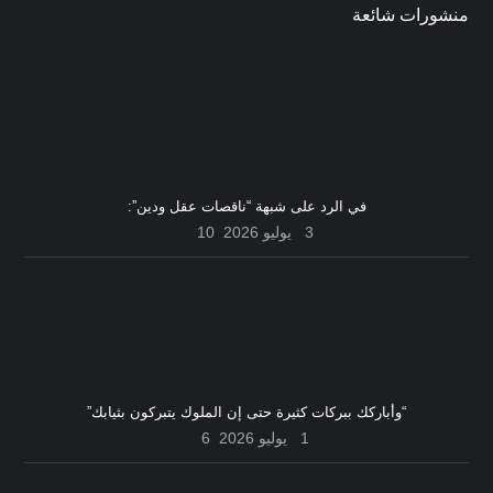
منشورات شائعة
في الرد على شبهة “ناقصات عقل ودين”:
3 يوليو 2026
10
“وأباركك ببركات كثيرة حتى إن الملوك يتبركون بثيابك”
1 يوليو 2026
6