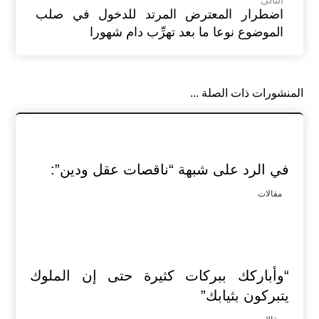
التالى
اضطرار المعترض المرتد للدخول في صلب
الموضوع نوعا ما بعد تهرِّب دام شهورا
المنشورات ذات الصلة ...
في الرد على شبهة “ناقصات عقل ودين”:
مقالات
“وأباركك ببركات كثيرة حتى إن الملوك
يتبركون بثيابك”