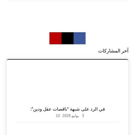
آخر المشاركات
في الرد على شبهة “ناقصات عقل ودين”:
3 يوليو 2026
10