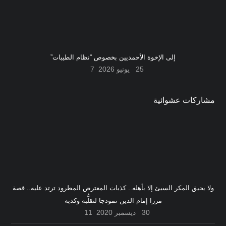
إلى الإخوة الأحمديين بخصوص “نظام الطيبات”
25 يونيو 2026
7
مشاركات عشوائية
ولا يحيق المكر السيئ إلا بأهله.. كذبات المعترض المطرود ترتد عليه.. قصة
مرزا إمام الدين نموذجا لتقلُّبه وكذبه
30 ديسمبر 2020
11