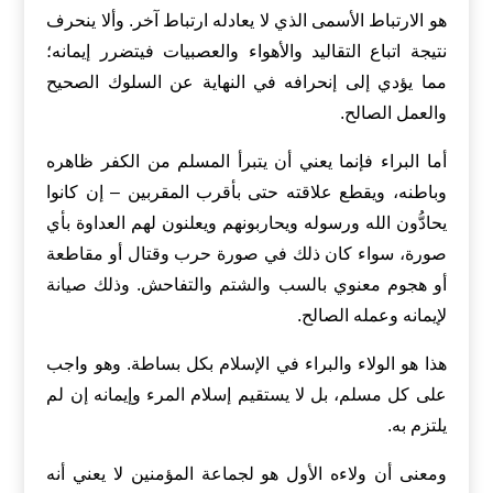
هو الارتباط الأسمى الذي لا يعادله ارتباط آخر. وألا ينحرف
نتيجة اتباع التقاليد والأهواء والعصبيات فيتضرر إيمانه؛
مما يؤدي إلى إنحرافه في النهاية عن السلوك الصحيح
والعمل الصالح.
أما البراء فإنما يعني أن يتبرأ المسلم من الكفر ظاهره
وباطنه، ويقطع علاقته حتى بأقرب المقربين – إن كانوا
يحادُّون الله ورسوله ويحاربونهم ويعلنون
لهم العداوة بأي
صورة، سواء كان ذلك في صورة حرب وقتال أو مقاطعة
أو هجوم معنوي بالسب والشتم والتفاحش. وذلك صيانة
لإيمانه وعمله الصالح.
هذا هو الولاء والبراء في الإسلام بكل بساطة. وهو واجب
على كل مسلم، بل لا يستقيم إسلام المرء وإيمانه إن لم
يلتزم به.
ومعنى أن ولاءه الأول هو لجماعة المؤمنين لا يعني أنه