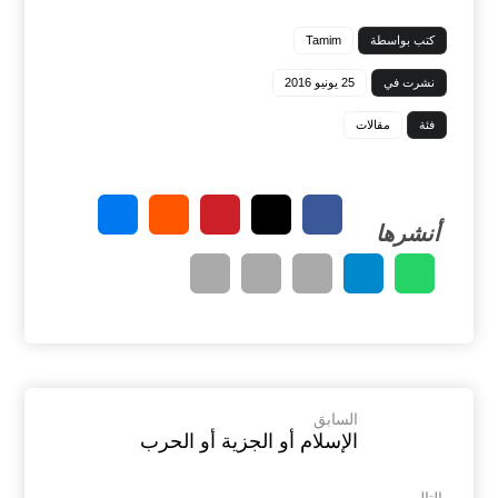
كتب بواسطة
Tamim
نشرت في
25 يونيو 2016
فئة
مقالات
السابق
الإسلام أو الجزية أو الحرب