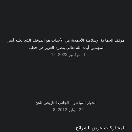
موقف الجماعة الإسلامية الأحمدية من الأحداث هو الموقف الذي يعلنه أمير
المؤمنين أيده الله تعالى بنصره العزيز في خطبه.
1 نوفمبر 2023
12
الحوار المباشر – الجانب التاريخي للحج
22 يناير 2012
8
المشاركات عرض الشرائح