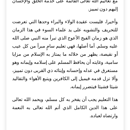
مع تعاليم الله تعالى القائمة على خدمة الخلق والإحسان
إليهم دون تمييز.
وأخيرا، فليست عقيدة الولاء والبراء وحدها التي تعرضت
للتحريف والتشويه على يد علماء السوء في هذا الزمان
الذي هو زمان الفيج الأعوج الذي تبرأ منه النبي صلى الله
عليه وسلم. أما أصلها، فهي تعليم سامٍ مبرأ من كل عيب
أو نقيصة، يظهر من خلاله ما يمتاز به الإسلام من مزايا
سامية، وغايته أن يحافظ المسلم على إسلامه وإيمانه وهو
مستغرق في عدله وإحسانه وإيتائه ذي القربى دون تمييز،
وألا تزل قدمه فيميل إلى الكافرين ويتبع الأهواء والتقاليد
شيئا فشيئا فيتضرر إيمانه.
هذا التعليم يجب أن يفخر به كل مسلم، ويحمد الله تعالى
على هذا الدين الكامل الذي أتم الله تعالى به النعمة
وارتضاه لعباده.