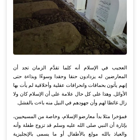
العجيب في الإسلام أنه كلما تقدَّم الزمان تجد أن
المعارضين له يزدادون حنقا وحقدا وسوءًا وبذاءة حتى
إنهم يأتون بحماقات وانحرافات عقلية وأخلاقية لم يأت بها
الأوائل. وهذا على كل حال علامة على أن الإسلام كان ولا
زال غائظا لهم وأن جهودهم في النيل منه باءت بالفشل.
فمؤخرا مثلا بدأ معارضو الإسلام، وخاصة من المسيحيين،
بإثارة أن النبي صلى الله عليه وسلم قد تزوج طفلة وأنه
والعياذ بالله مولع بالأطفال أو ما يسمى بالإنجليزية