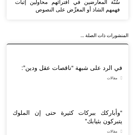
سُنَّة المعارضين في افترائهم محاولين إثبات
فهمهم الشاذ أو المغرِّض على النصوص
المنشورات ذات الصلة ...
في الرد على شبهة “ناقصات عقل ودين”:
مقالات
“وأباركك ببركات كثيرة حتى إن الملوك
يتبركون بثيابك”
مقالات