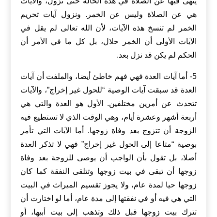
ينهى فيها عن الصلاة في هذه الحالة حتى تزول، والآيات
هي عن الصلاة وليس عن الخمر. ونزول آيات تحريم
الخمر لم تنسخ هذه الآيات، لأن الله تعالى لم يقل في
الآيات الأولى أن الخمر حلال، بل كل ما في الأمر أن
الحكم لم يكن قد نزل بعد.
5- أما آيات العدة فهي فهم خاطئ أيضا، والملفت أن آيات
العدة قد سبقت آيات الوصية “للحول غير إخراج”، والآيات
تتحدث عن أمرين مختلفين. الأول هو العدة والتي هي
أربعة أشهر وعشرة أيام، وهي الوقت الذي لا تستطيع فيه
الزوجة أن تتزوج بعد وفاة زوجها. أما الآيات التي تأمر
بوصية “متاعا إلى الحول غير إخراج” فهي لا تذكر العدة
أصلا، بل تقول بأن الواجب أن يوصى للزوجة بعد وفاة
زوجها أن تبقى في بيت زوجها وتتلقى النفقة كما كان
زوجها حيا لمدة عام، ولا يجوز تقسيم الميراث في البيت
التي هي فيه أو في نفقتها إلى مدة عام، أما لو اختارت أن
تترك بيت زوجها قبل ذلك وتذهب إلى بيت أبيها، أو