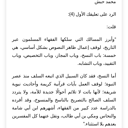
محمد حبش
الرد على تعليقك الأول (4):
قلت:
“وأبرز المسالك التي سلكها الفقهاء المسلمون عبر
التاريخ، لوقف إعمال ظاهر النصوص بشكل أساسي، هي
خمسة: باب النسخ، وباب المجاز، وباب التخصيص، وباب
التقييد، وباب التشابه.
أما النسخ، فقد كان السبيل الذي اتبعه السلف منذ عصر
النبوة؛ لوقف العمل بآيات قرآنية كريمة وأحاديث نبوية
شريفة؛ لأنها باتت لا تلائم أحوالًا جديدة للأمة، ولا يتردد
السلف الصالح بالتصريح بالناسخ والمنسوخ، وقد أفرده
بالدراسة عدد كبير من الفقهاء، أشهرهم ابن أبي شامة
والنحاس ومكي بن أبي طالب، ونقل عنهما كل المفسرين
بعدهم بلا استثناء.”