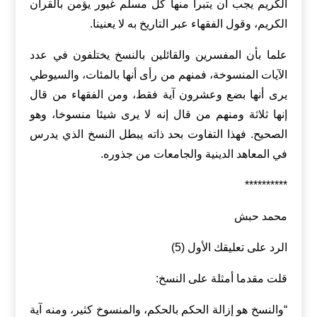
الكريم يجب أن يتبرأ منها كل مسلم غيور يؤمن بالقرآن
الكريم، وقول الفقهاء عبر التاريخ به لا يعنينا.
علما بأن المفسرين والقائلين بالنسخ يختلفون في عدد
الآيات المنسوخة، فمنهم من رأى أنها بالمئات، والسيوطي
يرى أنها بضع وعشرون آية فقط، ومن الفقهاء من قال
إنها ثلاثة ومنهم من قال إنه لا يرى شيئا منسوخا، وهو
الصحيح. فهذا التفاوت بحد ذاته يبطل النسخ الذي يدرس
في المعاهد الدينية والجامعات من جذوره.
**********
محمد حبش
الرد على تعليقك الأول (5)
قلت مقدما أمثلة على النسخ:
“والنسخ هو إزالة الحكم بالحكم، والمنسوخ كثير، ومنه آية