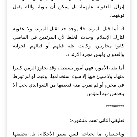
إنزال العقوبة عليهما، بل يمكن أن يتوبا، والله يقبل
توبتهما.
3- أما قتل المرتد، فلا يوجد حد لقتل المرتد، ولا عقوبة
لتارك الإسلام. وحدث الخلط لأن المرتدين في الماضي
كانوا محاربين، وكانت علة قتلهم أو قتالهم الحرابة
والعدوان وليس مجرد الارتداد.
أما بقية الأمور، فهي أمور بسيطة، وقد تجاوز الزمن كثيرا
منها.. ولا سيئ فيها إلا سوء استخدامها.. وفيما لو لم تورط
في محرم أو لم تقرب منه فبعضها من اللغو الذي يجب ألا
ينغمس فيه المؤمن.
**********
تعليقي الثاني تحت منشوره:
وباختصار، ما نحتاجه ليس تغيير الأحكام، بل تحقيقها