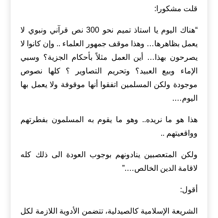
قلت مشكورا:
“هناك اليوم يا استاذ تميم نحو 300 نص قرآني ونبوي لا
يعمل بظاهرها… وهذا موقف جمهور العلماء .. وإن كانوا لا
يصرحون بهذا… أين العمل مثلاً بأحكام الجزية؟ وسبي
الإماء وبيع العبيد؟ وتحريم التصاوير ؟ كلها نصوص
موجودة ولكن المسلمين اتفقوا أنها موقوفة ولا يعمل بها
اليوم….
هذا هو ما نريده.. وهو ما يقوم به المسلمون بفطرتهم
وواقعيتهم ..
ولكن المتعصبين ينادونهم بوجوب العودة الى ذلك كله
لاقامة الدين الخالص….”
أقول:
الشريعة الإسلامية كالصيدلية، تتضمن الأدوية اللازمة لكل