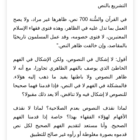
التشريع بالنص
في القرآن والسُّنة 700 نص، ظاهرها غير مراد، ولا يصح
العمل بما تدل عليه في الظاهر، وهذه فتوى فقهاء الإسلام
المعتبرين، لا فتوى خصومه، وقد عمل المسلمون تاريخيًا
بالمقاصد، وإن خالفت ظاهر النص.”
أقول: لا إشكال في النصوص، ولكن الإشكال في الفهم
الخاطئ الذي يوصف بالفهم الظاهري تجاوزا، مع أنه لا
ظاهر النصوص ولا باطنها يفيد ما ذهب إليه هؤلاء.
فالمشكلة في الفهم لا في النص، فإذا قدمنا فهما صحيحا
للنصوص لا إشكال فيه ولا تناقض، ألا يعد ذلك مقبولا؟
لماذا نقذف النصوص بعدم الصلاحية؟ لماذا لا نقذف
الأفهام لهؤلاء الفقهاء بهذا؟ خاصة إذا قدمنا الفهم
الصحيح. وأنا مستعد لتقديم الفهم الصحيح لكل نص
قدموه بصورة مغلوطة أو رأوه غير صالح للتطبيق