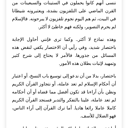
ننسى أنهم كانوا يحملون في الستينات والسبعينات من
القرن الماضي على التلفزيون بشدة، ويعتبرونه شيطانا
في البيت، ثم هم اليوم نجوم تلفزيون لا يبرحونه. فالإسلام
لم يحرم التصوير، ولكنه فهم خاطئ لا أكثر.
وهذه نماذج لا أكثر.. وكما ترى فإنني أحاول الإجابة
باختصار شديد، وفي رأيي أن الاختصار يكفي لنقض هذه
المسائل من جذورها. فالأمر لا يحتاج إلى شرح كثير
وتمهيد لإثبات بطلان هذه الأمور.
باختصار، بدلا من أن ندعو إلى توسيع باب النسخ، أو اعتبار
أن أحكام الإسلام لم تعد عاملة، أو نتجاوز القرآن الكريم
ونظن بأن آراءنا قد تكون أفضل مما قضاه أو أن أحكامه
لم تعد عاملة، علينا بالتفكر والتدبر فسنجد القرآن الكريم
كاملا عاملا رائعا هاديا. أما ترك القرآن إلى آراء الناس،
فهو الضلال للأسف.