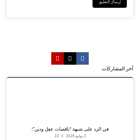
آخر المشاركات
في الرد على شبهة “ناقصات عقل ودين”:
3 يوليو 2026
10