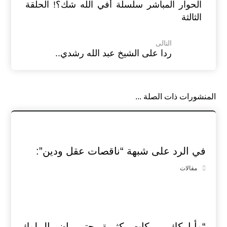
الحوار المباشر سلسلة أفي الله شك؟! الحلقة
الثالثة
التالى
ردا على الشيخ عبد الله رشدي..
المنشورات ذات الصلة ...
في الرد على شبهة “ناقصات عقل ودين”:
مقالات
“وأباركك ببركات كثيرة حتى إن الملوك