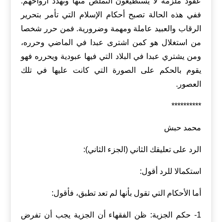
عقود ملزمة لا يستطيعون التملص منها وتهدد أرواحهم.
ففي هذه الحالة تصبح أحكام الإسلام التي تأمر بتحرير
الرقاب والعبيد عاملة ومهمة وضرورية. فمن حرر شخصا
من استغلال هو كمن اشترى عبدا في الماضي وحرره،
ومن يشتري عبدا في البلاد التي فيها عبودية ويحرره فهو
يقوم بالحكم على الصورة التي كانت عليها في تلك
العصور.
**********
محمد حبش
الرد على تعليقك الثاني (الجزء الثاني):
استكمالا للرد أقول:
أما الأحكام التي تقول بأنها لم تعد تطبق، فأقول:
1- حكم الجزية: ظن الفقهاء أن الجزية يجب أن تفرض