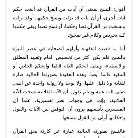
أقول: النسخ بمعنى أن آيات من القرآن قد ألغت حكم
آيات أخرى، أو أن آيات قد نزلت ونسخ حكمها، أوقد نزلت
ونسخت من القرآن نصا وحكما، أو نسخ نصها وبقي حكمها
كله تخريص وكلام غير صحيح.
أما ما قصده الفقهاء وأولهم الصحابة في عصر النبوة
بالنسخ فلم يكن أكثر من تخصيص العام وتقييد المطلق
والاستثناء، ويبقى الحكم العام قائما والحكم الخاص أو
المقيد قائما أيضا. وهذه العقيدة بصورتها الحالية ضارة
للغاية ولا دليل عليها، ولا يوجد ولا رواية واحدة عن النبي
صلى الله عليه وسلم تقول بأن الآية الفلانية نسخت الآية
الفلانية، وإنما هي وجهات نظر تفسيرية، علما أن
المفسرين بأنفسهم يرون أن التوفيق بين الآيات والقول
بإحكامها أولى من القول بنسخها.
فالنسخ بصورته الحالية عبارة عن كارثة بحق القرآن