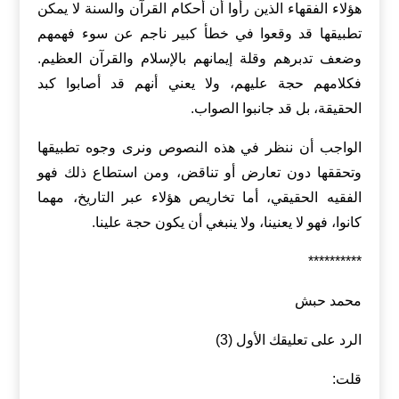
هؤلاء الفقهاء الذين رأوا أن أحكام القرآن والسنة لا يمكن
تطبيقها قد وقعوا في خطأ كبير ناجم عن سوء فهمهم
وضعف تدبرهم وقلة إيمانهم بالإسلام والقرآن العظيم.
فكلامهم حجة عليهم، ولا يعني أنهم قد أصابوا كبد
الحقيقة، بل قد جانبوا الصواب.
الواجب أن ننظر في هذه النصوص ونرى وجوه تطبيقها
وتحققها دون تعارض أو تناقض، ومن استطاع ذلك فهو
الفقيه الحقيقي، أما تخاريص هؤلاء عبر التاريخ، مهما
كانوا، فهو لا يعنينا، ولا ينبغي أن يكون حجة علينا.
**********
محمد حبش
الرد على تعليقك الأول (3)
قلت: