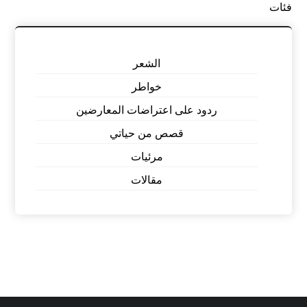
فئات
الشعر
خواطر
ردود على اعتراضات المعارضين
قصص من حياتي
مرئيات
مقالات