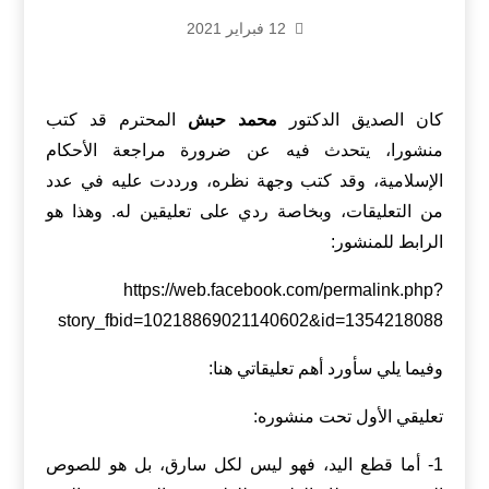
12 فبراير 2021
كان الصديق الدكتور
محمد حبش
المحترم قد كتب
منشورا، يتحدث فيه عن ضرورة مراجعة الأحكام
الإسلامية، وقد كتب وجهة نظره، ورددت عليه في عدد
من التعليقات، وبخاصة ردي على تعليقين له. وهذا هو
الرابط للمنشور:
https://web.facebook.com/permalink.php?
story_fbid=10218869021140602&id=1354218088
وفيما يلي سأورد أهم تعليقاتي هنا:
تعليقي الأول تحت منشوره:
1- أما قطع اليد، فهو ليس لكل سارق، بل هو للصوص