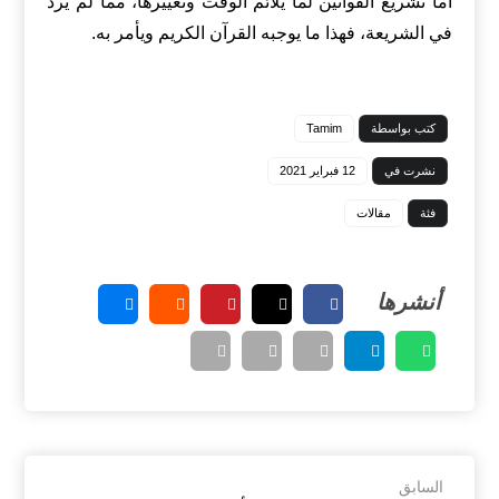
أما تشريع القوانين لما يلائم الوقت وتغييرها، مما لم يرد
في الشريعة، فهذا ما يوجبه القرآن الكريم ويأمر به.
كتب بواسطة
Tamim
نشرت في
12 فبراير 2021
فئة
مقالات
السابق