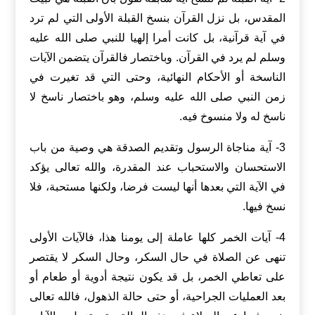
المقدس، بل نزل القرآن بنسخ القبلة الأولى التي لم ترد
في آية قرآنية، بل كانت أمرا إلهيا للنبي صلى الله عليه
وسلم لم يرد في القرآن. وباختصار فالقرآن يتضمن الآيات
الناسخة أو الأحكام النهائية، وحتى التي قد تغيرت في
زمن النبي صلى الله عليه وسلم، وهو باختصار ناسخ لا
ناسخ له ولا منسوخ فيه.
3- آية مناجاة الرسول وتقديم الصدقة هي وصية من باب
الاستحسان والاستحباب عند المقدرة، والله تعالى يؤكد
في الآية التي بعدها أنها ليست فرضا، ولكنها مستحبة، فلا
نسخ فيها.
4- آيات الخمر كلها عاملة إلى يومنا هذا، فالآيات الأولى
تنهى عن الصلاة في حال السكر، وحال السكر لا يقتصر
على تعاطي الخمر، بل قد يكون نتيجة أدوية أو طعام أو
بعد العمليات الجراحية، أو حتى حالة الذهول، فالله تعالى