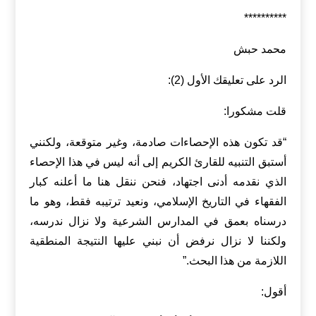
**********
محمد حبش
الرد على تعليقك الأول (2):
قلت مشكورا:
“قد تكون هذه الإحصاءات صادمة، وغير متوقعة، ولكنني
أستبق التنبيه للقارئ الكريم إلى أنه ليس في هذا الإحصاء
الذي نقدمه أدنى اجتهاد، فنحن ننقل هنا ما أعلنه كبار
الفقهاء في التاريخ الإسلامي، ونعيد ترتيبه فقط، وهو ما
درسناه بعمق في المدارس الشرعية ولا نزال ندرسه،
ولكننا لا نزال نرفض أن نبني عليها النتيجة المنطقية
اللازمة من هذا البحث.”
أقول: