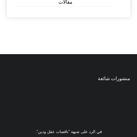
مقالات
منشورات شائعة
في الرد على شبهة “ناقصات عقل ودين”: