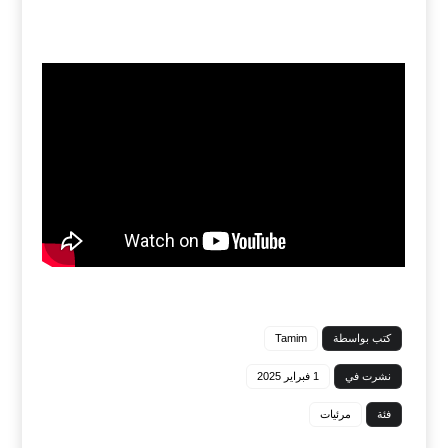
كتب بواسطة
Tamim
نشرت في
1 فبراير 2025
فئة
مرئيات