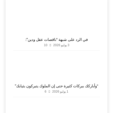
في الرد على شبهة “ناقصات عقل ودين”:
3 يوليو 2026
10
“وأباركك ببركات كثيرة حتى إن الملوك يتبركون بثيابك”
1 يوليو 2026
6