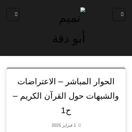
الحوار المباشر – الاعتراضات
والشبهات حول القرآن الكريم –
ح1
1 فبراير 2025