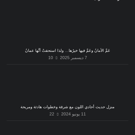
عَمَّ الأمانُ وعَمَّ فيها خيرُها… ولذا استحقتْ أنَّها عمانُ
7 ديسمبر 2025
10
منزل حديث أحادي اللون مع شرفة وخطوات هادئة ومريحة
11 يونيو 2024
22