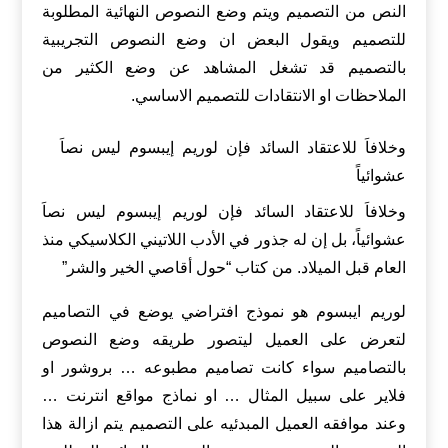
النص من التصميم ويتم وضع النصوص النهائية المطلوبة
للتصميم ويقول البعض ان وضع النصوص التجريبية
بالتصميم قد تشغل المشاهد عن وضع الكثير من
الملاحظات او الانتقادات للتصميم الاساسي.
وخلافاَ للاعتقاد السائد فإن لوريم إيبسوم ليس نصاَ
عشوائياً
وخلافاَ للاعتقاد السائد فإن لوريم إيبسوم ليس نصاَ
عشوائياً، بل إن له جذور في الأدب اللاتيني الكلاسيكي منذ
العام قبل الميلاد. من كتاب “حول أقاصي الخير والشر”
لوريم ايبسوم هو نموذج افتراضي يوضع في التصاميم
لتعرض على العميل ليتصور طريقه وضع النصوص
بالتصاميم سواء كانت تصاميم مطبوعه … بروشور او
فلاير على سبيل المثال … او نماذج مواقع انترنت …
وعند موافقه العميل المبدئيه على التصميم يتم ازالة هذا