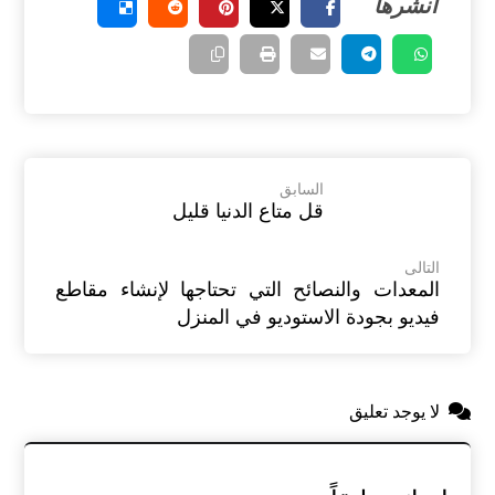
السابق
قل متاع الدنيا قليل
التالى
المعدات والنصائح التي تحتاجها لإنشاء مقاطع
فيديو بجودة الاستوديو في المنزل
لا يوجد تعليق