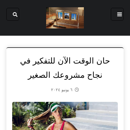
حان الوقت الآن للتفكير في
نجاح مشروعك الصغير
٦ يونيو ٢٠٢٤