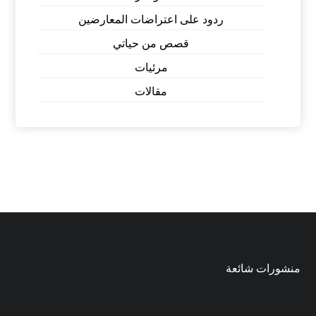
ردود على اعتراضات المعارضين
قصص من حياتي
مرئيات
مقالات
منشورات شائعة