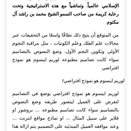
الإسلامي عالمياً. وتماشياً مع هذه الاستراتيجية وتحت
رعاية كريمة من صاحب السمو الشيخ محمد بن راشد آل
مكتوم
من المتوقع أن يتيح ذلك نطاقًا واسعًا من التحقيقات عبر
مجالات علم الفلك وعلم الكونيات ، مثل مراقبة النجوم
الأولى وتكوين النجم الأول. وضع النصوص بالتصاميم
سواء كانت تصاميم مطبوعه لوريم ايبسوم هو نموذج
افتراضي
لوريم ايبسوم هو نموذج افتراضيr
لوريم ايبسوم هو نموذج افتراضي يوضع في التصاميم
لتعرض على العميل ليتصور طريقه وضع النصوص
بالتصاميم سواء كانت تصاميم مطبوعه … بروشور او
فلاير على سبيل المثال … او نماذج مواقع انترنت …
وعند موافقه العميل المبدئيه على التصميم يتم ازالة هذا