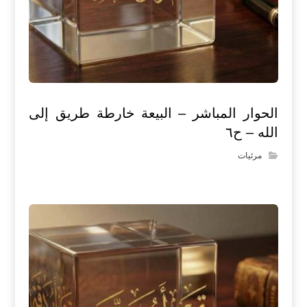
الحوار المباشر – البيعة خارطة طريق إلى
الله – ح٦
مرئيات