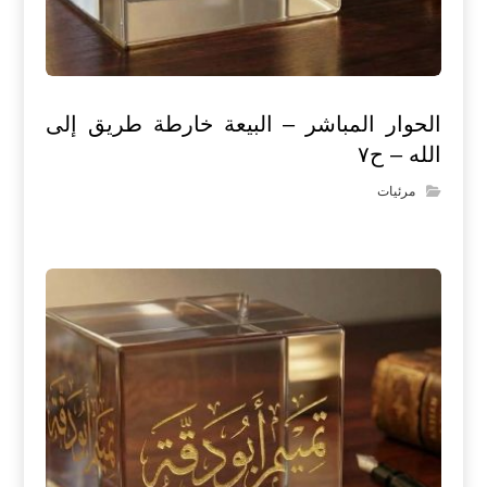
الحوار المباشر – البيعة خارطة طريق إلى
الله – ح٧
مرئيات