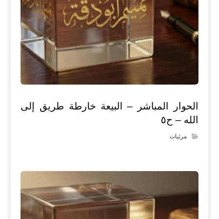
الحوار المباشر – البيعة خارطة طريق إلى
الله – ح٥
مرئيات