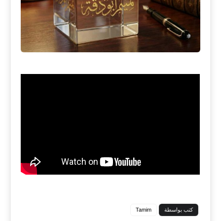
كتب بواسطة
Tamim