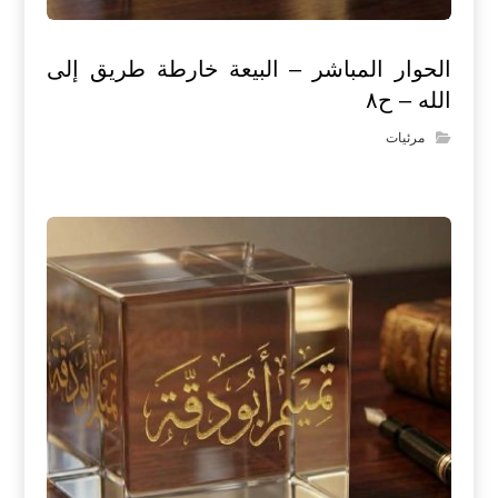
الحوار المباشر – البيعة خارطة طريق إلى
الله – ح٨
مرئيات