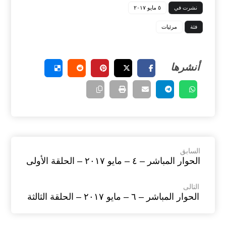
نشرت في
٥ مايو ٢٠١٧
فئة
مرئيات
السابق
الحوار المباشر – ٤ – مايو ٢٠١٧ – الحلقة الأولى
التالى
الحوار المباشر – ٦ – مايو ٢٠١٧ – الحلقة الثالثة