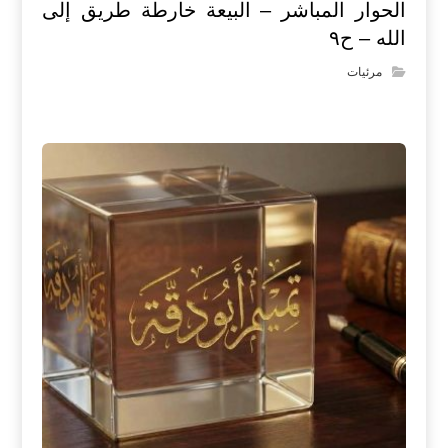
الحوار المباشر – البيعة خارطة طريق إلى
الله – ح٩
مرئيات