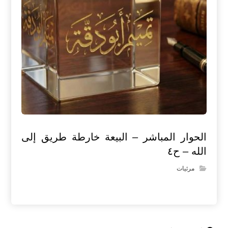
الحوار المباشر – البيعة خارطة طريق إلى
الله – ح٤
مرئيات