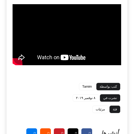
كتب بواسطة
Tamim
نشرت في
٨ نوفمبر ٢٠١٩
فئة
مرئيات