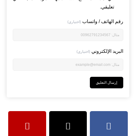
تعليقي.
رقم الهاتف / واتساب
(اختياري)
البريد الإلكتروني
(اختياري)