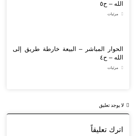
الله – ح٥
مرئيات
الحوار المباشر – البيعة خارطة طريق إلى
الله – ح٤
مرئيات
لا يوجد تعليق
اترك تعليقاً