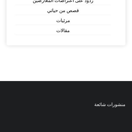
ردود على اعتراضات المعارضين
قصص من حياتي
مرئيات
مقالات
منشورات شائعة