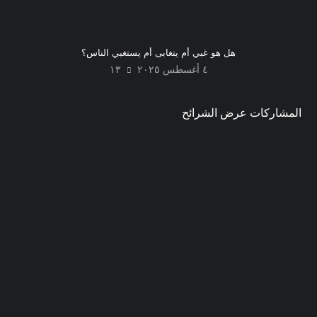
هل هو غبي أم يتغابى أم يستغبي الناس؟
٤ أغسطس ٢٠٢٥
١٣
المشاركات عرض الشرائح