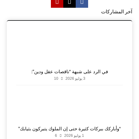
آخر المشاركات
في الرد على شبهة “ناقصات عقل ودين”:
3 يوليو 2026
10
“وأباركك ببركات كثيرة حتى إن الملوك يتبركون بثيابك”
1 يوليو 2026
6