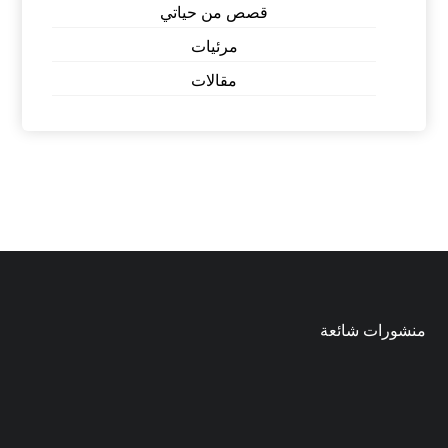
قصص من حياتي
مرئيات
مقالات
منشورات شائعة