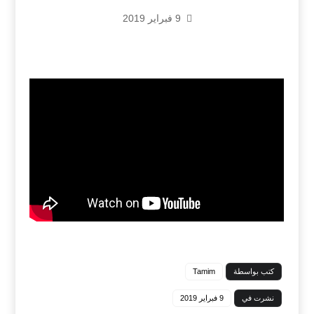
9 فبراير 2019
كتب بواسطة
Tamim
نشرت في
9 فبراير 2019