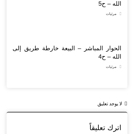
الله – ح5
مرئيات
الحوار المباشر – البيعة خارطة طريق إلى
الله – ح4
مرئيات
لا يوجد تعليق
اترك تعليقاً