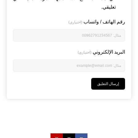
تعليقي.
رقم الهاتف / واتساب
(اختياري)
البريد الإلكتروني
(اختياري)