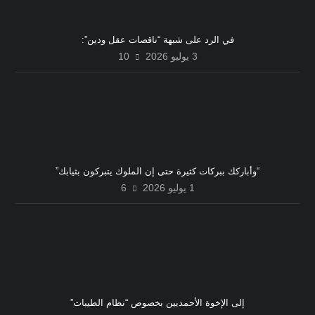
في الرد على شبهة “ناقصات عقل ودين”:
3 يوليو 2026
10
“وأباركك ببركات كثيرة حتى إن الملوك يتبركون بثيابك”
1 يوليو 2026
6
إلى الإخوة الأحمديين بخصوص “نظام الطيبات”