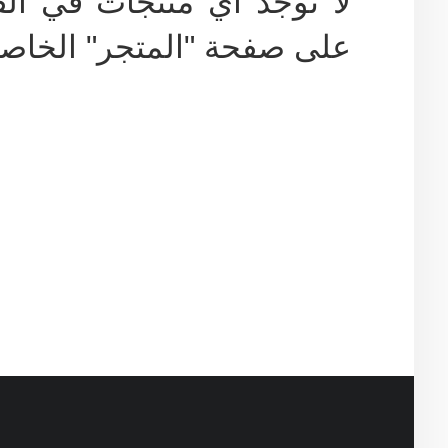
لا توجد أي منتجات في القا
على صفحة "المتجر" الخاصة 