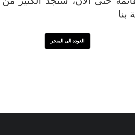
ئمة حتى الآن، ستجد الكثير من ا
بنا
العودة الى المتجر