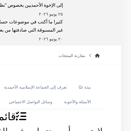
إلى الإخوة الأحمديين بخصوص “نظا
٢٥ يونيو ٢٠٢٦
كثيرا ما أكتب في موضوعات حساسة
غير المسبوقة التي صادفتها من ب
٢٠ يونيو ٢٠٢٦
مقارنة المنتجات
نبذة عنّا
تعرف إلى الجماعة الإسلامية الأحمدية
الأسئلة والأجوبة
وسائل التواصل الاجتماعي
قائم