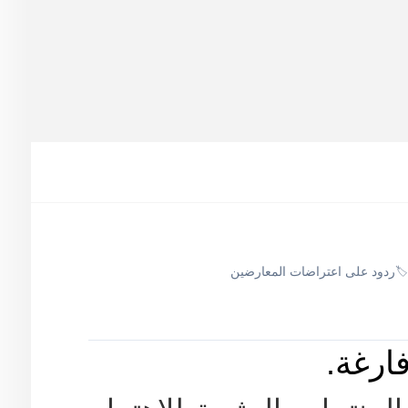
ردود على اعتراضات المعارضين
🏷️
ارغة.