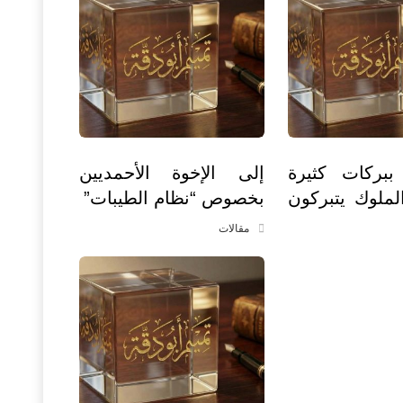
 ببركات كثيرة
إلى الإخوة الأحمديين
لملوك يتبركون
بخصوص “نظام الطيبات”
مقالات