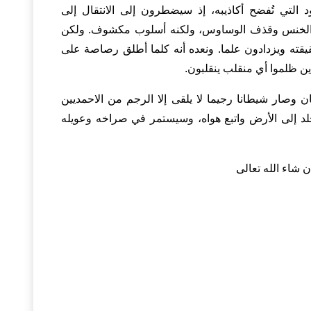
 التي تُفضح أكاذيبه، إذ سيضطرون إلى الانتقال إلى
ر والخنس وقذف الوساوس، ولكنه أسلوب مكشوف. ولكن
يقته ويزدادون علما. ونعده أنه كلما أطلق رصاصة على
 ظلموا أي منقلب ينقلبون.
ان وصار شيطانا رجيما لا يلقى إلا الرجم من الاحمديين
أخلد إلى الأرض واتبع هواه، وسيستمر في صراخه وعويله
ن شاء الله تعالى