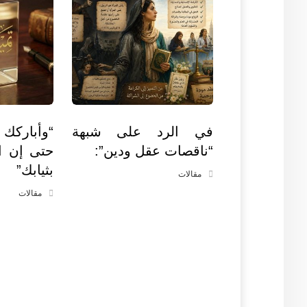
في الرد على شبهة
“وأباركك
“ناقصات عقل ودين”:
حتى إن ا
بثيابك”
مقالات
مقالات