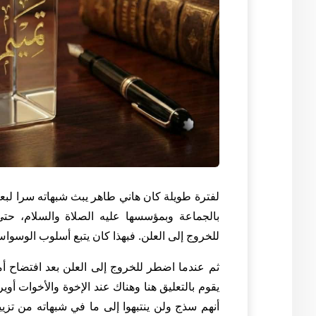
لفترة طويلة كان هاني طاهر يبث شبهاته سرا لبع
بالجماعة وبمؤسسها عليه الصلاة والسلام، ح
للخروج إلى العلن. فبهذا كان يتبع أسلوب الوسوا
ثم عندما اضطر للخروج إلى العلن بعد افتضاح أم
يقوم بالتعليق هنا وهناك عند الإخوة
والأخوات أوير
أنهم سذج ولن ينتبهوا إلى ما في شبهاته من تزيي