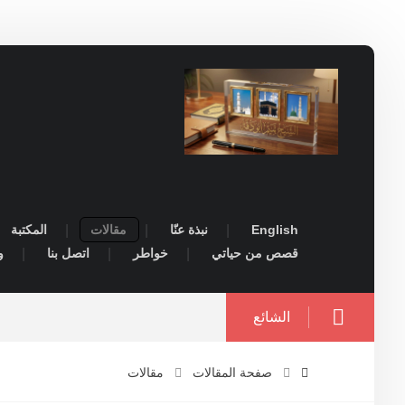
English
نبذة عنّا
مقالات
المكتبة
قصص من حياتي
خواطر
اتصل بنا
و
الشائع
صفحة المقالات
مقالات