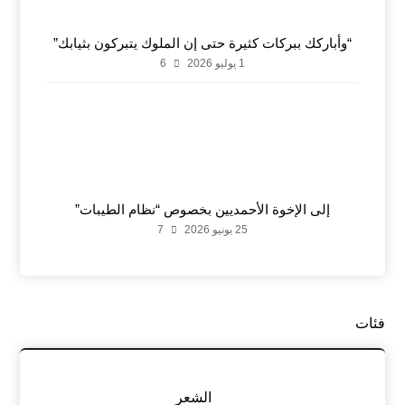
“وأباركك ببركات كثيرة حتى إن الملوك يتبركون بثيابك”
1 يوليو 2026
6
إلى الإخوة الأحمديين بخصوص “نظام الطيبات”
25 يونيو 2026
7
فئات
الشعر