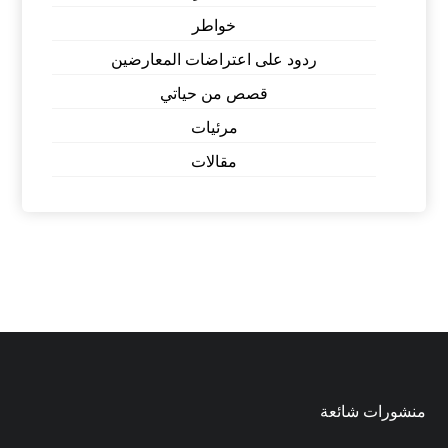
خواطر
ردود على اعتراضات المعارضين
قصص من حياتي
مرئيات
مقالات
منشورات شائعة