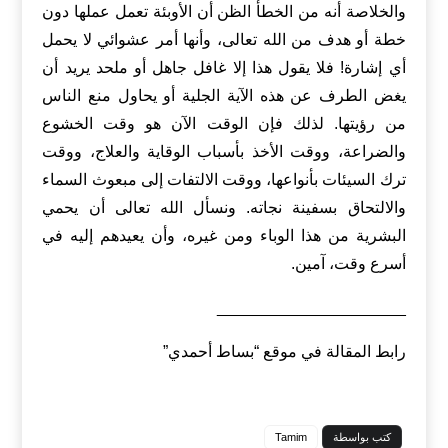
والخلاصة أنه من الخطأ الظن أن الأوبئة تعمل عملها دون
خطة أو هدف من الله تعالى، وأنها أمر عشوائي لا يحمل
أي إشارة! فلا يقول هذا إلا غافل جاهل أو ملحد يريد أن
يغض الطرف عن هذه الآية الجلية أو يحاول منع الناس
من رؤيتها. لذلك فإن الوقت الآن هو وقت الخشوع
والضراعة، ووقت الأخذ بأسباب الوقاية والعلاج، ووقت
ترك السيئات بأنواعها، ووقت الالتفات إلى مبعوث السماء
والالتحاق بسفينة نجاته. ونسأل الله تعالى أن يحمي
البشرية من هذا الوباء ومن غيره، وأن يعيدهم إليه في
أسرع وقت، آمين.
_____________________
رابط المقالة في موقع “بساط أحمدي”
كتب بواسطة
Tamim