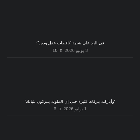
في الرد على شبهة “ناقصات عقل ودين”:
3 يوليو 2026
10
“وأباركك ببركات كثيرة حتى إن الملوك يتبركون بثيابك”
1 يوليو 2026
6