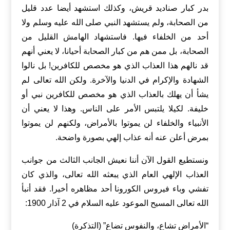
بدر كبار صناديد قريش، وكذلك استشهد أيضا عدد قليل
من الصحابة، ولم يستشهد النبي صلى الله عليه وسلم ولا
أحد من الخلفاء فيها. فاستشهاد الهامش القليل من
الصحابة، بل ممن هم من كبار الصحابة أحيانا، لا يعني أنهم
قد نالهم هذا العذاب الذي هو مخصص للكافرين! بل نالوا
الشهادة والإكرام في الدنيا والآخرة. ولكن الله تعالى لم
يشأ أن يهلك بالعذاب الذي هو مخصص للكافرين نبي أو
خليفة. لكيلا يلتبس الأمر على الناس. وهذا لا يعني أن
الأنبياء والخلفاء لن يموتوا بالأمراض، ولكنهم لن يموتوا
بمرض أعلن عنه أنه عذاب إلهي بصورة واضحة.
ونستطيع القول الآن أننا نعيش الجانب الثالث من جوانب
العذاب الإلهي العام الذي يبعثه الله تعالى، والذي كان
تفشي وباء فيروس الكورونا أحد مظاهره أخيرا. فقد أنبأ
الله تعالى المسيح الموعود عليه السلام في 2 آذار 1900:
“الأمراض تشاع، والنفوس تضاع” (التذكرة)