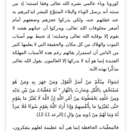
كورونا وباء عالمي نشره الله تعالى وفقا لسنته؛ إذ من
سنته أنه يرسل الوباء والبلاء المتنوِّع للبشر لتذكيرهم به
عند غفلتهم عنه، ولكي يدركوا عجزهم وضعفهم أمام
أصغر مخلوقات الله تعالى، ويدركوا أن حياتهم هشه لا
تقوم إلا بوقاية الله تعالى وحمايته؛ إذ تحيط بهم أسباب
الموت والهلاك من كل مكان. والحقيقة التي لا يعلمها كثير
من الناس أن استمرار بقائهم رغم هذه الأسباب المهلكة
العديدة إنما هو آية لا يدركها إلا العالمون. يقول الله تعالى
مذكِّرا بهذه الآية:
{سَوَاءٌ مِنْكُمْ مَنْ أَسَرَّ الْقَوْلَ وَمَنْ جَهَرَ بِهِ وَمَنْ هُوَ
مُسْتَخْفٍ بِاللَّيْلِ وَسَارِبٌ بِالنَّهَارِ * لَهُ مُعَقِّبَاتٌ مِنْ بَيْنِ يَدَيْهِ
وَمِنْ خَلْفِهِ يَحْفَظُونَهُ مِنْ أَمْرِ اللَّهِ إِنَّ اللَّهَ لَا يُغَيِّرُ مَا بِقَوْمٍ
حَتَّى يُغَيِّرُوا مَا بِأَنْفُسِهِمْ وَإِذَا أَرَادَ اللَّهُ بِقَوْمٍ سُوءًا فَلَا مَرَدَّ
لَهُ وَمَا لَهُمْ مِنْ دُونِهِ مِنْ وَالٍ } (الرعد 11-12)
فالمعقِّبات الحافظة إنما هي آية عظيمة لعلهم يتفكرون،