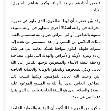
قصص أجدادهم مع هذا الوباء، وكيف هداهم الله برؤية
الآيات.
وقد بيَّن حضرته أن لهذا الطاعون، الذي ظهر في صورته
الحرفية في وقته، أشكالا أخرى ستظهر في أوبئة متنوعة
شبيهة بالطاعون أو في أمراض غير وبائية ستستمر بالفتك
بمئات الملايين من البشر، وأن هذا سيستمر من بعده إلى
سنوات طويلة، ليكون موافقا للسنَّة العامة التي هي سُنَّة
زيادة وتيرة الأوبئة والأمراض والهلاك التي تكون مصاحبة
ولاحقة لبعثة الأنبياء والمبعوثين توجيها للناس إلى الله
تعالى ولكي يصدقوهم ويلتحقوا بالوقاية والحماية الخاصة
التي وعدها الله تعالى للمؤمنين. ولكنها ليست ذلك
الطاعون الخاص الذي أنبأ الله به المسيح الموعود عليه
الصلاة والسلام الذي هو السنة الخاصة بالعذاب الذي ينبئ
عنه النبي في حياته.
ولكن، من المهم هنا التأكيد، أن الوقاية والحماية الخاصة