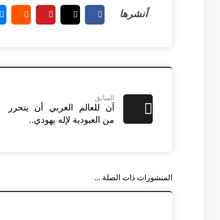
السابق
آن للعالم الغربي أن يتحرر
من العبودية لإله يهودي..
المنشورات ذات الصلة ...