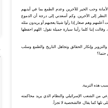
أمانة وحب الخير للآخرين وعدم الطمع بما في أيديهم
النظر إلى الآخرين. وكم أسعدني إلى درجة أن الدموع
 أعلمهم وهم صغار إذا رأوا شيئا يعجبهم أو يريدون مثله
 وقالت إننا كلما رأينا سيارة جميلة نقول: اللهم احفظها
 والتزوير وإنكار الحقائق وتجاهل التاريخ والطمع وسلب
ف
 حتما؟
سبب هذه التربية.
بوعي من الشعب الإسرائيلي والنظام الذي يريد محاكمته
 تلها كما يقال. فالشخصية لا تجزأ.