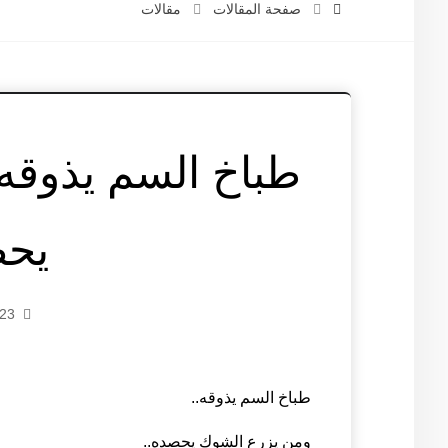
صفحة المقالات
مقالات
طباخ السم يذوقه
يحص
23 سبتمبر 2025
طباخ السم يذوقه..
ومن يزرع الشوك يحصده..