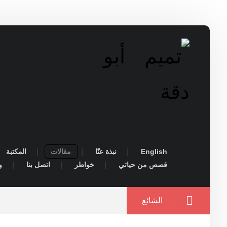
English
نبذة عنّا
مقالات
المكتبة
قصص من حياتي
خواطر
اتصل بنا
و
الشائع