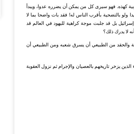
ية كهذه. فهو سيرى كل من يمكن أن يضرره عدوا، ويبدأ
ا ولو بالتضحية بأقرب الناس له! فقد بات واضحا بما لا
رائيل بل قد جلبت موجة كراهية لليهود في العالم قد
ه لا يدرك ذلك؟
ة والحقد من الطبيعي أن يسرق شعبه ومن الطبيعي أن
لذين يزخر تاريخهم بالعصيان والإجرام ثم نزول العقوبة