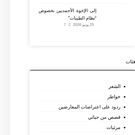
إلى الإخوة الأحمديين بخصوص
“نظام الطيبات”
25 يونيو 2026
7
ئات
الشعر
خواطر
ردود على اعتراضات المعارضين
قصص من حياتي
مرئيات