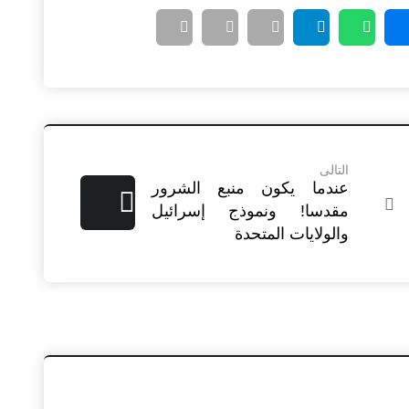
التالى
عندما يكون منبع الشرور
مقدسا! ونموذج إسرائيل
والولايات المتحدة