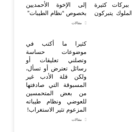
 ببركات كثيرة
إلى الإخوة الأحمديين
لملوك يتبركون
بخصوص “نظام الطيبات”
مقالات
كثيرا ما أكتب في
موضوعات حساسة
وتصلني تعليقات أو
رسائل تعترض أو تسأل،
ولكن قلة الأدب غير
المسبوقة التي صادفتها
من بعض المتحمسين
للعوضي ونظام طيباته
المزعوم تثير الاستغراب!
مقالات