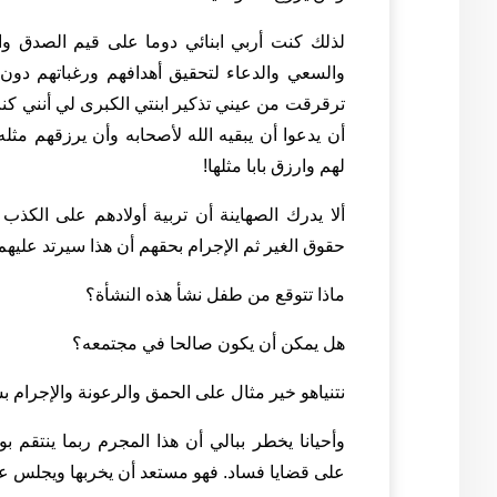
لذلك كنت أربي ابنائي دوما على قيم الصدق وال
والسعي والدعاء لتحقيق أهدافهم ورغباتهم دون 
ترقرقت من عيني تذكير ابنتي الكبرى لي أنني كنت
أن يدعوا أن يبقيه الله لأصحابه وأن يرزقهم مثله.
لهم وارزق بابا
مثلها!
ألا يدرك الصهاينة أن تربية أولادهم على الكذب
حقوق الغير ثم الإجرام بحقهم أن هذا سيرتد عليهم
ماذا تتوقع من طفل نشأ هذه النشأة؟
هل يمكن أن يكون صالحا في مجتمعه؟
نتنياهو خير مثال على الحمق والرعونة والإجرام ب
وأحيانا يخطر ببالي أن هذا المجرم ربما ينتقم 
على قضايا فساد. فهو مستعد أن يخربها ويجلس على