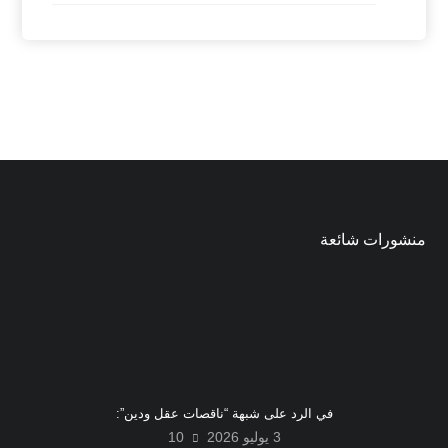
منشورات شائعة
في الرد على شبهة “ناقصات عقل ودين”:
3 يوليو 2026
10