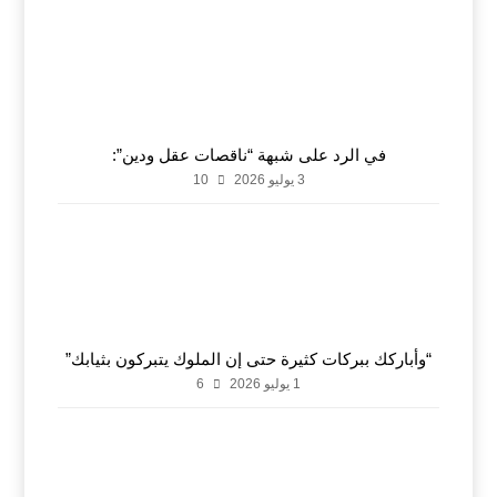
في الرد على شبهة “ناقصات عقل ودين”:
3 يوليو 2026
10
“وأباركك ببركات كثيرة حتى إن الملوك يتبركون بثيابك”
1 يوليو 2026
6