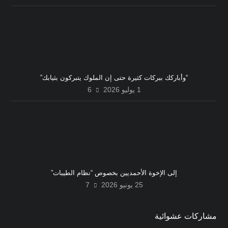
“وأباركك ببركات كثيرة حتى إن الملوك يتبركون بثيابك”
1 يوليو 2026
6
إلى الإخوة الأحمديين بخصوص “نظام الطيبات”
25 يونيو 2026
7
مشاركات عشوائية